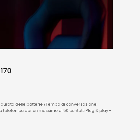
A170
a durata delle batterie /Tempo di conversazione
a telefonica per un massimo di 50 contatti Plug & play -