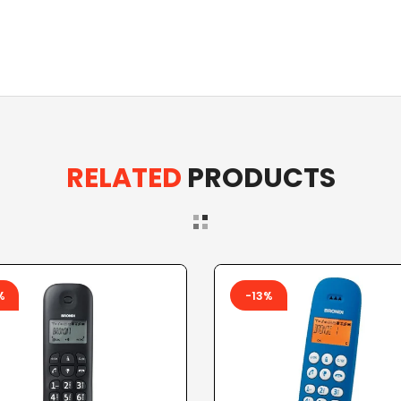
RELATED
PRODUCTS
%
-13%