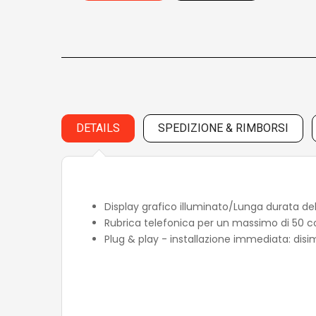
DETAILS
SPEDIZIONE & RIMBORSI
Display grafico illuminato/
Lunga durata del
Rubrica telefonica per un massimo di 50 c
Plug & play - installazione immediata: disi