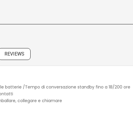
REVIEWS
le batterie /Tempo di conversazione standby fino a 18/200 ore
ontatti
mballare, collegare e chiamare