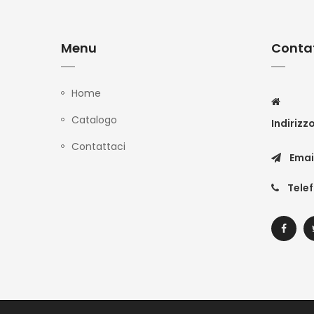
Menu
Contat
Home
Catalogo
Indirizz
Contattaci
Emai
Tele