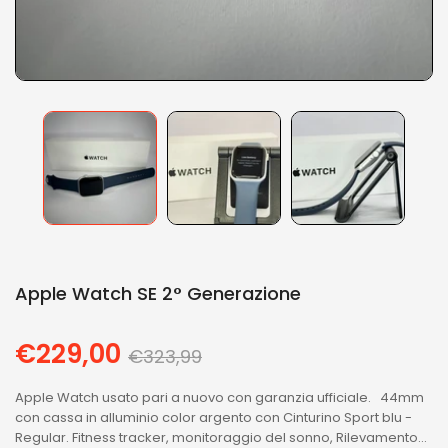
Apple Watch SE 2° Generazione
€229,00
Regular
€323,99
price
Apple Watch usato pari a nuovo con garanzia ufficiale. 44mm
con cassa in alluminio color argento con Cinturino Sport blu -
Regular. Fitness tracker, monitoraggio del sonno, Rilevamento...