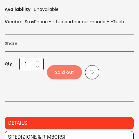
Availability:
Unavailable
Vendor:
SmsPhone - Il tuo partner nel mondo Hi-Tech
Share:
Qty
Sold out
DETAILS
SPEDIZIONE & RIMBORSI