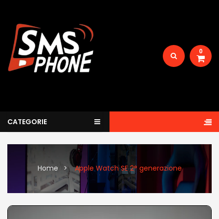
0
CATEGORIE
Home
Apple Watch SE 2° generazione