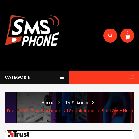
0
CATEGORIE
Home
Tv & Audio
Trust 21525 Ziva Compact 2.1 Speaker cassa Set 12W - Nero